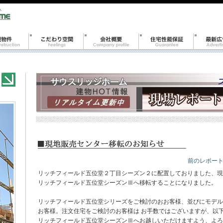
前のレポート
リッチフィールド五位堂２丁目シーズン２に配置しておりました、現
リッチフィールド五位堂シーズンⅢへ移転することになりました。
リッチフィールド五位堂シリーズをご検討のおお客様、並びにモデル
お客様。注文住宅をご検討のお客様は お手数ではございますが、以
リッチフィールド五位堂シーズンⅢへお越しいただけますよう、よろ