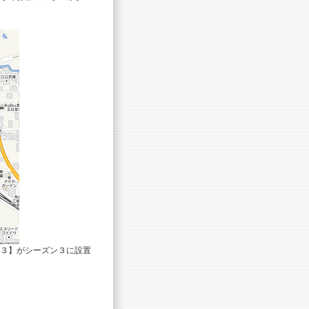
３】がシーズン３に設置