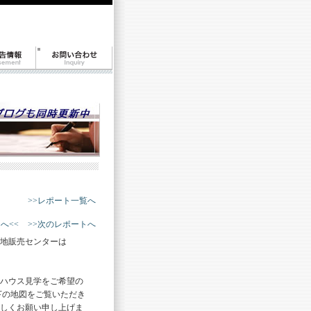
>>レポート一覧へ
へ<<
>>次のレポートへ
地販売センターは
ハウス見学をご希望の
下の地図をご覧いただき
しくお願い申し上げま