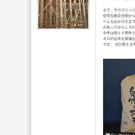
さて、サウスリッ
住宅を創立当初から
ームもおかげさま
があってからこそ
今年は祝１０周年と
キロのお米を直接お
です。 ぜひ皆さま