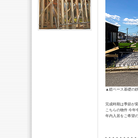
▲総ベース基礎の
完成時期は季節が
こちらの物件 今年
年内入居をご希望の