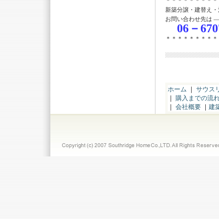
＊＊＊＊＊＊＊＊＊
新築分譲・建替え・
お問い合わせ先は 
06－670
＊＊＊＊＊＊＊＊＊
ホーム
｜
サウス
｜
購入までの流
｜
会社概要
｜
建