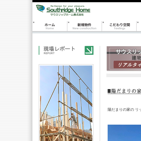
陽だまりの家の リ