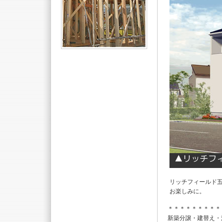
リッチフィールド
お楽しみに。
＊＊＊＊＊＊＊＊＊
新築分譲・建替え・