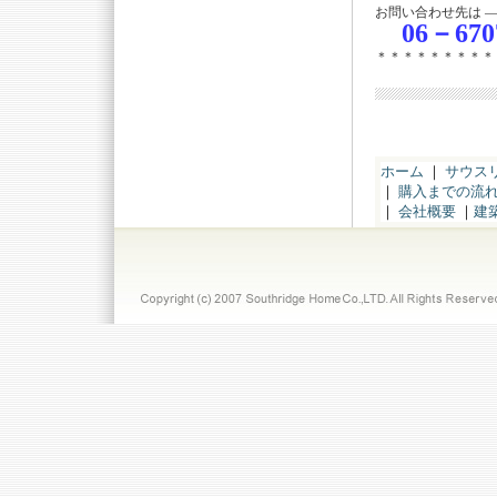
お問い合わせ先は 
06－670
＊＊＊＊＊＊＊＊＊
ホーム
｜
サウス
｜
購入までの流
｜
会社概要
｜
建