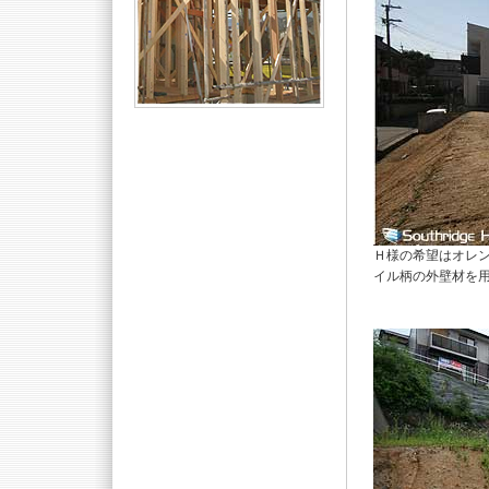
Ｈ様の希望はオレ
イル柄の外壁材を