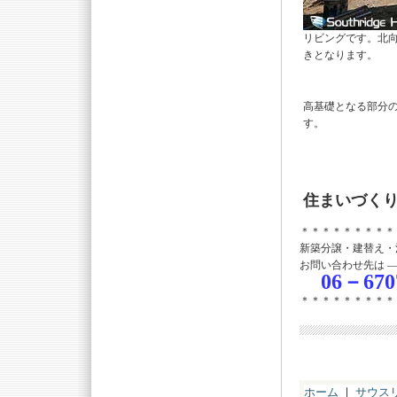
リビングです。北
きとなります。
高基礎となる部分
す。
住まいづく
＊＊＊＊＊＊＊＊＊
新築分譲・建替え・
お問い合わせ先は 
06－670
＊＊＊＊＊＊＊＊＊
ホーム
｜
サウス