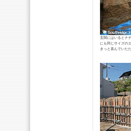
玄関にはいるとナ
にも同じサイズの
きっと喜んでいた