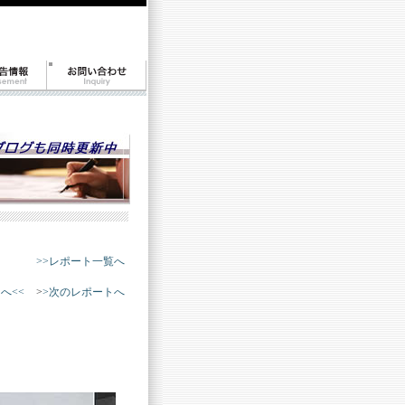
>>レポート一覧へ
へ<<
>
>次のレポートへ