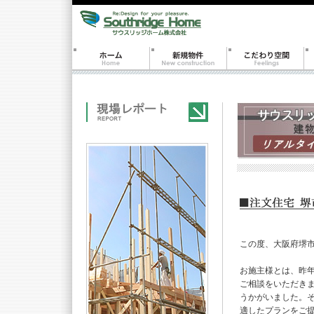
この度、大阪府堺
お施主様とは、昨年
ご相談をいただき
うかがいました。
適したプランをご提