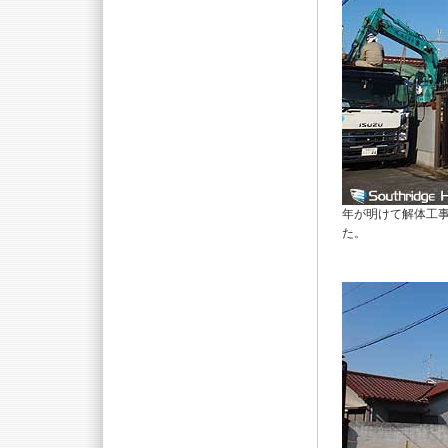
年が明けて解体工
た。