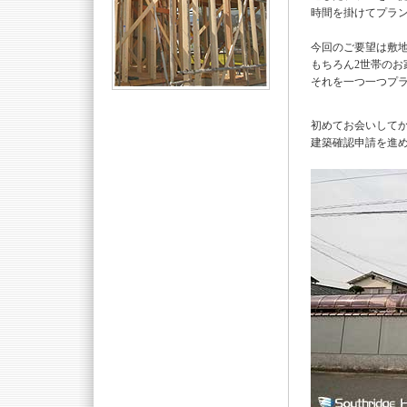
時間を掛けてプラ
今回のご要望は敷地
もちろん2世帯のお
それを一つ一つプ
初めてお会いしてか
建築確認申請を進